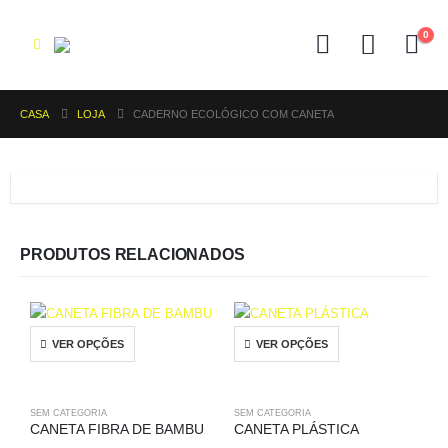
0
CASA
LOJA
CADERNO ECOLÓGICO COM CANETA
PRODUTOS RELACIONADOS
VER OPÇÕES
VER OPÇÕES
SEM CATEGORIA
SEM CATEGORIA
CANETA FIBRA DE BAMBU
CANETA PLÁSTICA