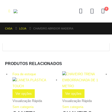
0
CASA
LOJA
CHAVEIRO ABRIDOR MADEIRA
PRODUTOS RELACIONADOS
Fora de estoque
Ver opções
Ver opções
Visualização Rápida
Visualização Rápida
Sem categoria
Sem categoria