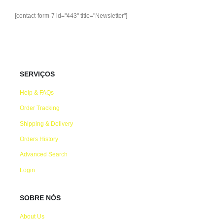
[contact-form-7 id="443" title="Newsletter"]
SERVIÇOS
Help & FAQs
Order Tracking
Shipping & Delivery
Orders History
Advanced Search
Login
SOBRE NÓS
About Us