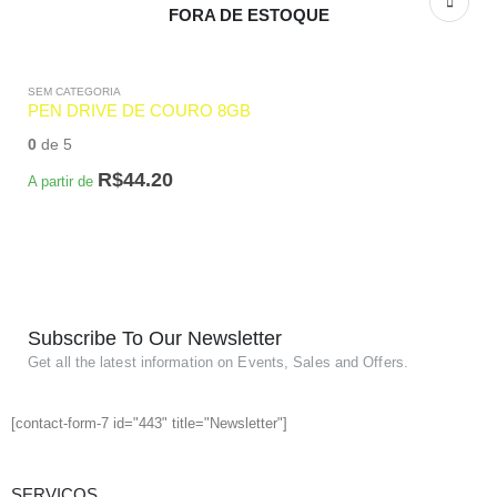
FORA DE ESTOQUE
SEM CATEGORIA
PEN DRIVE DE COURO 8GB
0
de 5
R$
44.20
A partir de
Subscribe To Our Newsletter
Get all the latest information on Events, Sales and Offers.
[contact-form-7 id="443" title="Newsletter"]
SERVIÇOS