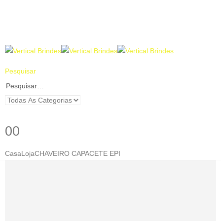
Pesquisar
0
0
Casa
Loja
CHAVEIRO CAPACETE EPI