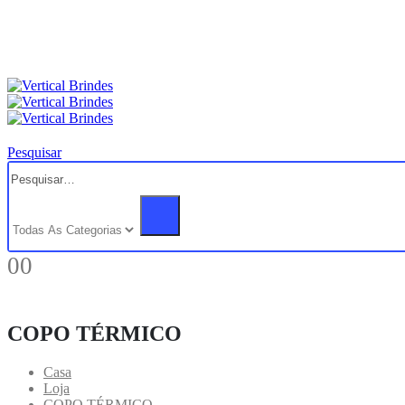
Pesquisar
0
0
COPO TÉRMICO
Casa
Loja
COPO TÉRMICO