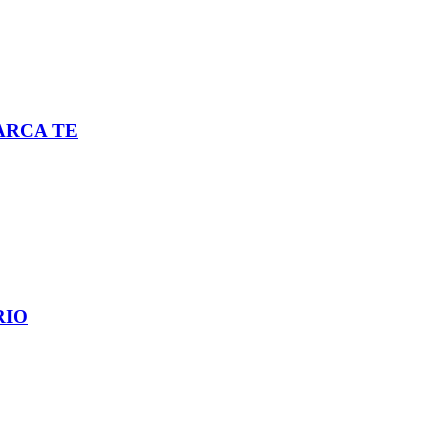
ARCA TE
RIO