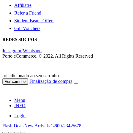
Affiliates
Refer a Friend
Student Beans Offers
Gift Vouchers
REDES SOCIAIS
Instagram
Whatsapp
Porto eCommerce. © 2022. All Rights Reserved
foi adicionado ao seu carrinho.
Finalização de compra
Ver carrinho
Menu
INFO
Login
Flash Deals
New Arrivals
1-800-234-5678