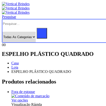
Pesquisar
0
0
ESPELHO PLÁSTICO QUADRADO
Casa
Loja
ESPELHO PLÁSTICO QUADRADO
Produtos relacionados
Fora de estoque
Este
Ver opções
produto
Visualização Rápida