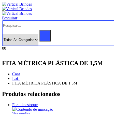
Pesquisar
0
0
FITA MÉTRICA PLÁSTICA DE 1,5M
Casa
Loja
FITA MÉTRICA PLÁSTICA DE 1,5M
Produtos relacionados
Fora de estoque
Este
Ver opções