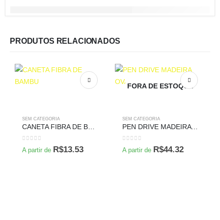
PRODUTOS RELACIONADOS
FORA DE ESTOQUE
SEM CATEGORIA
SEM CATEGORIA
CANETA FIBRA DE BAMBU
PEN DRIVE MADEIRA OVAL 4 GB GIRATÓRIO
0
de 5
0
de 5
R$
13.53
R$
44.32
A partir de
A partir de