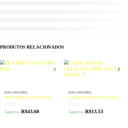
PRODUTOS RELACIONADOS
SEM CATEGORIA
SEM CATEGORIA
PEN DRIVE GANCHO 8GB
CANETA BASE CELULAR LIMP. TELA E PONTA T
0
de 5
0
de 5
R$
43.60
R$
13.53
A partir de
A partir de