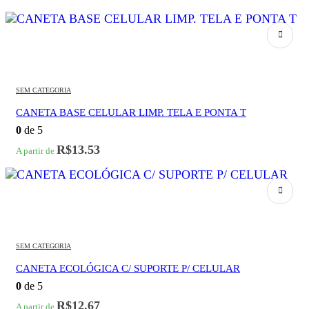
SEM CATEGORIA
CANETA BASE CELULAR LIMP. TELA E PONTA T
0
de 5
R$
13.53
A partir de
SEM CATEGORIA
CANETA ECOLÓGICA C/ SUPORTE P/ CELULAR
0
de 5
R$
12.67
A partir de