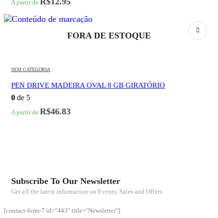
R$
12.95
A partir de
FORA DE ESTOQUE
SEM CATEGORIA
PEN DRIVE MADEIRA OVAL 8 GB GIRATÓRIO
0
de 5
R$
46.83
A partir de
Subscribe To Our Newsletter
Get all the latest information on Events, Sales and Offers.
[contact-form-7 id="443" title="Newsletter"]