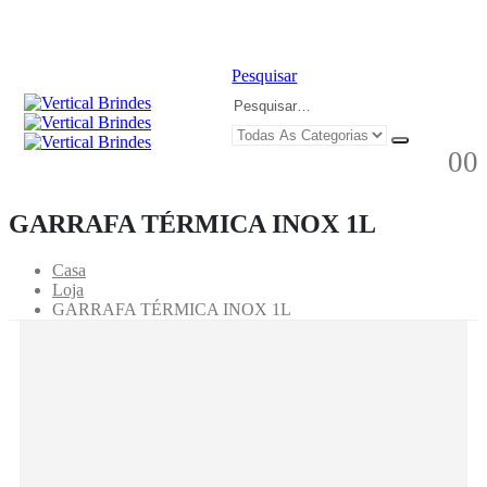
Pesquisar
0
0
GARRAFA TÉRMICA INOX 1L
Casa
Loja
GARRAFA TÉRMICA INOX 1L