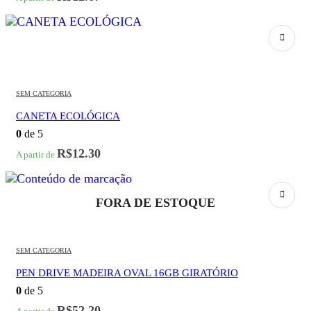
SEM CATEGORIA
CANETA ECOLÓGICA
0
de 5
R$
12.30
A partir de
FORA DE ESTOQUE
SEM CATEGORIA
PEN DRIVE MADEIRA OVAL 16GB GIRATÓRIO
0
de 5
R$
52.20