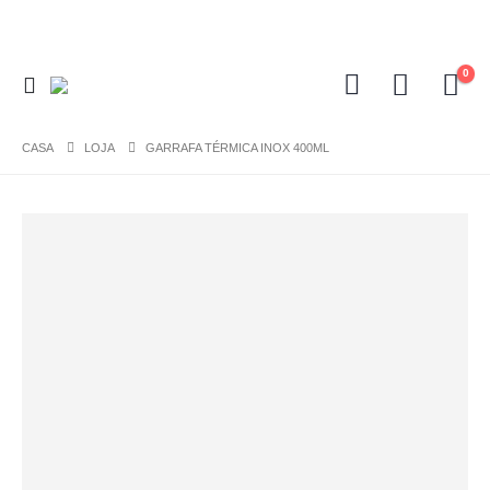
0
CASA
LOJA
GARRAFA TÉRMICA INOX 400ML