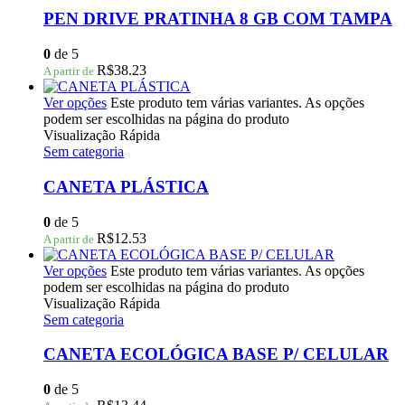
PEN DRIVE PRATINHA 8 GB COM TAMPA
0
de 5
R$
38.23
A partir de
Ver opções
Este produto tem várias variantes. As opções
podem ser escolhidas na página do produto
Visualização Rápida
Sem categoria
CANETA PLÁSTICA
0
de 5
R$
12.53
A partir de
Ver opções
Este produto tem várias variantes. As opções
podem ser escolhidas na página do produto
Visualização Rápida
Sem categoria
CANETA ECOLÓGICA BASE P/ CELULAR
0
de 5