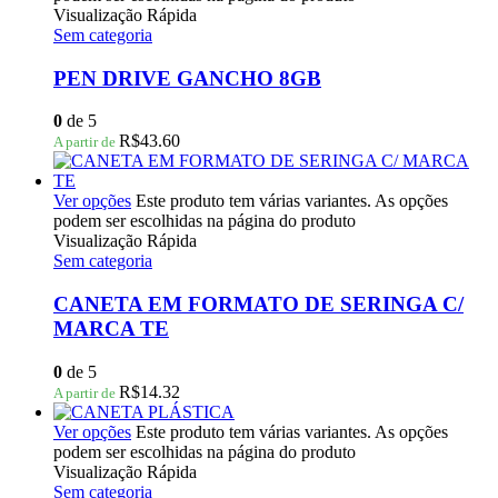
Visualização Rápida
Sem categoria
PEN DRIVE GANCHO 8GB
0
de 5
R$
43.60
A partir de
Ver opções
Este produto tem várias variantes. As opções
podem ser escolhidas na página do produto
Visualização Rápida
Sem categoria
CANETA EM FORMATO DE SERINGA C/
MARCA TE
0
de 5
R$
14.32
A partir de
Ver opções
Este produto tem várias variantes. As opções
podem ser escolhidas na página do produto
Visualização Rápida
Sem categoria