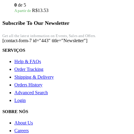
0
de 5
R$
13.53
A partir de
Subscribe To Our Newsletter
Get all the latest information on Events, Sales and Offers.
[contact-form-7 id="443" title="Newsletter"]
SERVIÇOS
Help & FAQs
Order Tracking
Shipping & Delivery
Orders History
Advanced Search
Login
SOBRE NÓS
About Us
Careers