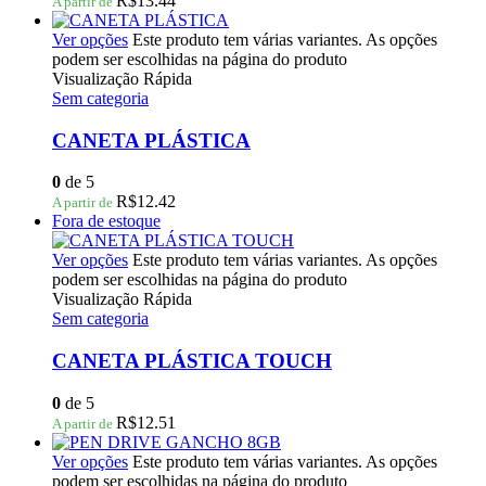
R$
13.44
A partir de
Ver opções
Este produto tem várias variantes. As opções
podem ser escolhidas na página do produto
Visualização Rápida
Sem categoria
CANETA PLÁSTICA
0
de 5
R$
12.42
A partir de
Fora de estoque
Ver opções
Este produto tem várias variantes. As opções
podem ser escolhidas na página do produto
Visualização Rápida
Sem categoria
CANETA PLÁSTICA TOUCH
0
de 5
R$
12.51
A partir de
Ver opções
Este produto tem várias variantes. As opções
podem ser escolhidas na página do produto