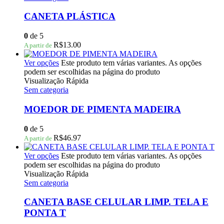
CANETA PLÁSTICA
0
de 5
R$
13.00
A partir de
Ver opções
Este produto tem várias variantes. As opções
podem ser escolhidas na página do produto
Visualização Rápida
Sem categoria
MOEDOR DE PIMENTA MADEIRA
0
de 5
R$
46.97
A partir de
Ver opções
Este produto tem várias variantes. As opções
podem ser escolhidas na página do produto
Visualização Rápida
Sem categoria
CANETA BASE CELULAR LIMP. TELA E
PONTA T