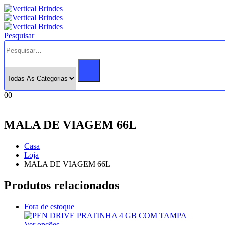
Pesquisar
0
0
MALA DE VIAGEM 66L
Casa
Loja
MALA DE VIAGEM 66L
Produtos relacionados
Fora de estoque
Este
Ver opções