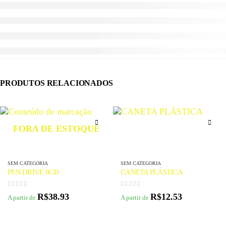
PRODUTOS RELACIONADOS
FORA DE ESTOQUE
SEM CATEGORIA
SEM CATEGORIA
PEN DRIVE 8GB
CANETA PLÁSTICA
0
de 5
0
de 5
R$
38.93
R$
12.53
A partir de
A partir de