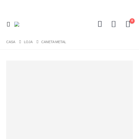
0
CASA
LOJA
CANETA METAL